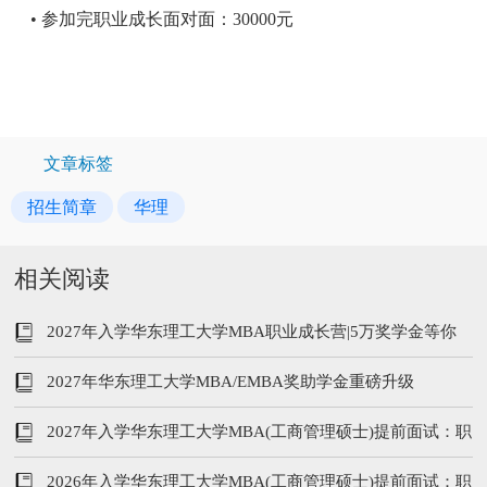
• 参加完职业成长面对面：30000元
文章标签
招生简章
华理
相关阅读
2027年入学华东理工大学MBA职业成长营|5万奖学金等你
来拿
2027年华东理工大学MBA/EMBA奖助学金重磅升级
2027年入学华东理工大学MBA(工商管理硕士)提前面试：职
业成长营
2026年入学华东理工大学MBA(工商管理硕士)提前面试：职