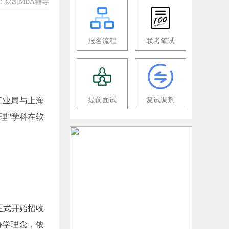
：众凯MBA辅导
报名流程
联考笔试
工业局与上海
提前面试
复试调剂
理”学科在软
正式开始招收
的办学理念，依