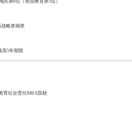
太地区第6位（创业教育第5位）
创新战略奖铜奖
最高5年期限
教育社会责任MBA院校