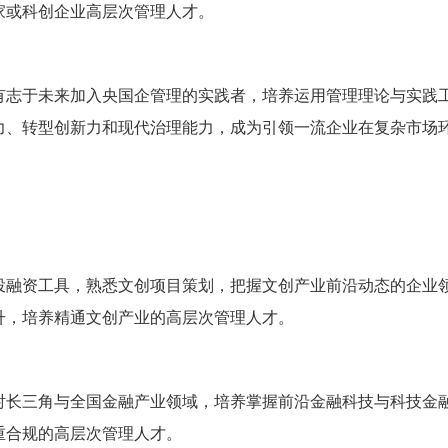
家或科创企业高层次管理人才。
有志于未来加入央国企管理的实践者，培养运用管理理论与实践
力、转型创新力和现代治理能力，成为引领一流企业在复杂市场
投融资工具，熟悉文创项目策划，把握文创产业前沿动态的企业
升，培养精通文创产业的高层次管理人才。
射长三角与全国金融产业领域，培养掌握前沿金融科技与科技金
重合规的高层次管理人才。