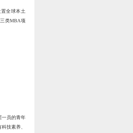
设置全球本土
BA）三类MBA项
层一员的青年
有科技素养、