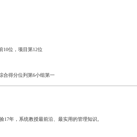
前10位，项目第12位
综合得分位列第6小组第一
经验17年，系统教授最前沿、最实用的管理知识。
笔试班
面试班
复试班
8-08 新开班】 2024入学MBA/MEM提前面试开班 |面试拿优秀，轻松进名