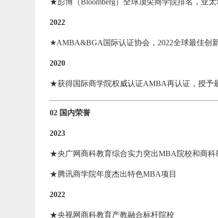
★彭博（Bloomberg）全球顶尖商学院排名，亚
2022
★AMBA&BGA国际认证协会，2022全球最佳
2020
★获得国际商学院权威认证AMBA再认证，授予
02 国内荣誉
2023
★央广网商科教育综合实力突出MBA院校和商科
★腾讯商学院年度杰出特色MBA项目
2022
★央视网商科教育产教融合标杆院校