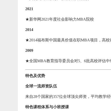
2021
★新华网2021年度社会影响力MBA院校
2014
★2014福布斯中国最具价值在职MBA项目，高校
2009
★全国MBA教育指导委员会对5、6批高校评估中
特色及优势
全球一流师资队伍
来自28个国家的357位全球顶尖师资，平均教学
特色课程体系与小班授课
【0