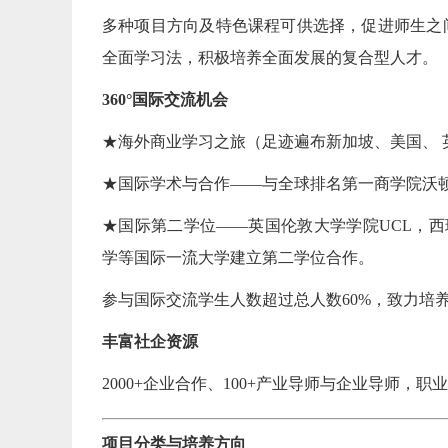
多种项目方向及特色课程可供选择，促进师生之间以及学生
【0
全面学习法，积极培养全面发展的复合型人才。
【0
360°国际交流机会
★海外商业学习之旅（足迹遍布新加坡、美国、
★国际学术与合作——与全球排名第一商学院沃
★国际第二学位——英国伦敦大学学院UCL，西
学等国际一流大学建立第二学位合作。
参与国际交流学生人数超过总人数60%，致力培
丰富社企资源
2000+企业合作、100+产业导师与企业导师
项目分类与培养方向