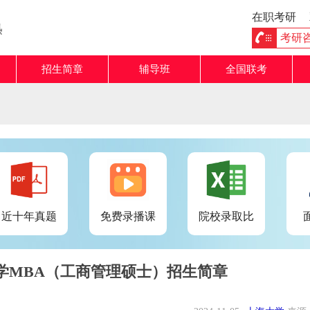
在职考研
熟
考研咨询
招生简章
辅导班
全国联考
近十年真题
免费录播课
院校录取比
大学MBA（工商管理硕士）招生简章