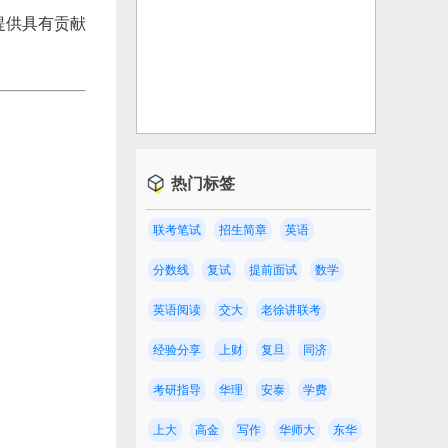
提供具有贡献
。
热门标签
联考笔试
招生简章
英语
分数线
复试
提前面试
数学
英语阅读
交大
老徐讲联考
经验分享
上财
复旦
同济
考研指导
华理
安泰
学费
上大
高金
写作
华师大
东华