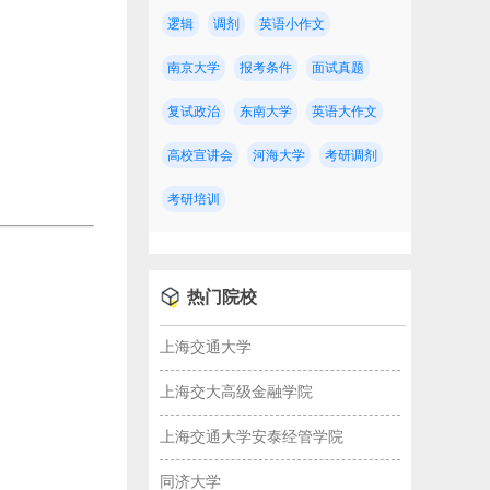
逻辑
调剂
英语小作文
南京大学
报考条件
面试真题
复试政治
东南大学
英语大作文
高校宣讲会
河海大学
考研调剂
考研培训
热门院校
上海交通大学
上海交大高级金融学院
上海交通大学安泰经管学院
同济大学