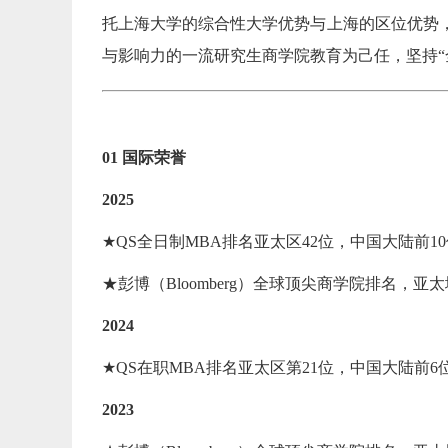
托上海大学的综合性大学优势与上海的区位优势，
与影响力的一流研究生商学院教育为己任，坚持“全球本土（G
01 国际荣誉
2025
★QS全日制MBA排名亚太区42位，中国大陆前1
★彭博（Bloomberg）全球顶尖商学院排名，亚
2024
★QS在职MBA排名亚太区第21位，中国大陆前6
2023