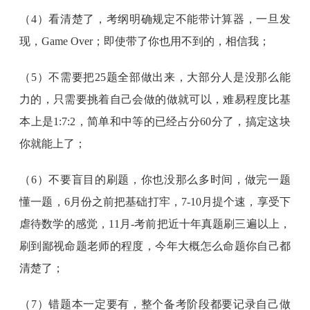
（4）看清楚了，考纲明确规定不能带计算器，一旦发
现，Game Over；即使带了你也用不到的，相信我；
（5）不需要把25题全部做出来，大部分人是没那么能
力的，只需要挑着自己会做的做就可以，难易程度比基
本上是1:7:2，简单和中等的已经占分60分了，搞定这块
你就能上了；
（6）不要盲目的刷题，你也没那么多时间，做完一题
懂一题，6月份之前把基础打牢，7-10月提个速，享受下
虐待数学的感觉，11月-考前把近十年真题刷三遍以上，
刷到鄙视命题老师的程度，今年大概怎么命题你自己都
清楚了；
（7）错题本一定要有，整个备考阶段都要记录自己做