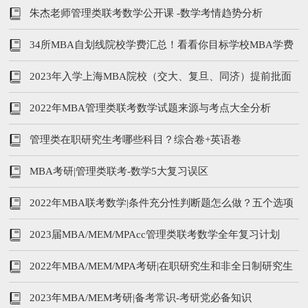
程汇总
朱杰老师管理类联考数学公开课 -数学考情趋势分析
34所MBA自划线院校学费汇总！看看你目标学校MBA学费
上涨了吗？
2023年入学上海MBA院校（交大、复旦、同济）提前批面
试时间汇总！
2022年MBA管理类联考数学试题来源与考点大全分析
管理类在职研究生考哪些科目？综合卷+英语卷
MBA考研|管理类联考-数学5大复习误区
2022年MBA联考数学|条件充分性判断题怎么做？五个选项
是什么
2023届MBA/MEM/MPAcc管理类联考数学全年复习计划
2022年MBA/MEM/MPA考研|在职研究生和非全日制研究生
区别
2023年MBA/MEM考研|备考常识-考研党必备知识