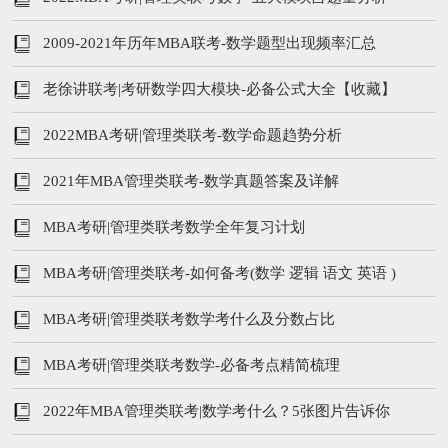
2009-2021年历年MBA联考-数学题型出现频率汇总
老徐讲联考|考研数学四大模块-必备公式大全【收藏】
2022MBA考研|管理类联考-数学命题趋势分析
2021年MBA管理类联考-数学真题答案及详解
MBA考研|管理类联考数学全年复习计划
MBA考研|管理类联考-如何备考(数学 逻辑 语文 英语 )
MBA考研|管理类联考数学考什么及分数占比
MBA考研|管理类联考数学-必备考点精简梳理
2022年MBA管理类联考|数学考什么？5张图片告诉你