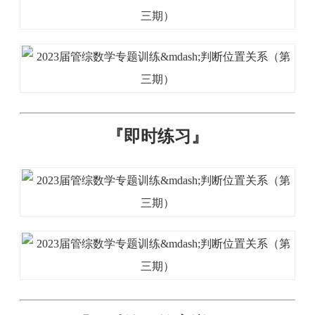
『
即时练习
』