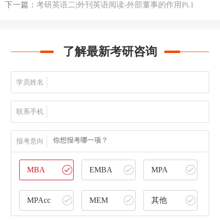
下一篇：
考研英语二|外刊英语阅读-外部董事的作用Pt.1
了解最新考研咨询
学员姓名
联系手机
你想报考哪一项？
报考意向
MBA
EMBA
MPA
MPAcc
MEM
其他