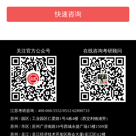
快速咨询
关注官方公众号
在线咨询考研顾问
江苏考研咨询：
400-066-5552
/
0512-62890733
苏州 / 园区 | 工业园区仁爱路1号A栋4楼（西交利物浦旁）
苏州 / 市区 | 苏州广济南路19号西城永捷广场15楼1509室
苏州 / 吴江 | 吴江经济技术开发区商会大厦(吴江区)12楼