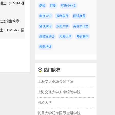
硕士（EMBA项
逻辑
调剂
英语小作文
南京大学
报考条件
面试真题
硕士)招生简章
复试政治
东南大学
英语大作文
士（EMBA）招
高校宣讲会
河海大学
考研调剂
考研培训
热门院校
上海交大高级金融学院
上海交通大学安泰经管学院
同济大学
复旦大学泛海国际金融学院