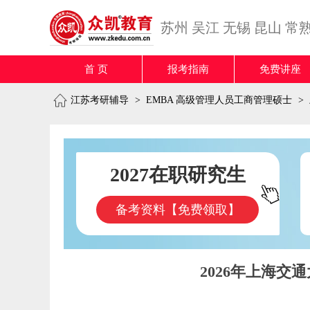
苏州
吴江
无锡
昆山
常
首 页
报考指南
免费讲座
江苏考研辅导
>
EMBA 高级管理人员工商管理硕士
>
2027在职研究生
备考资料【免费领取】
2026年上海交