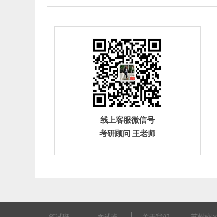
线上客服微信号
考研顾问 王老师
笔试班
面试班
关于我们
苏州校