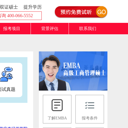
双证硕士
提升学历
 400-066-5552
报考项目
背景评估
联系我们
面试真题
了解EMBA
报考条件