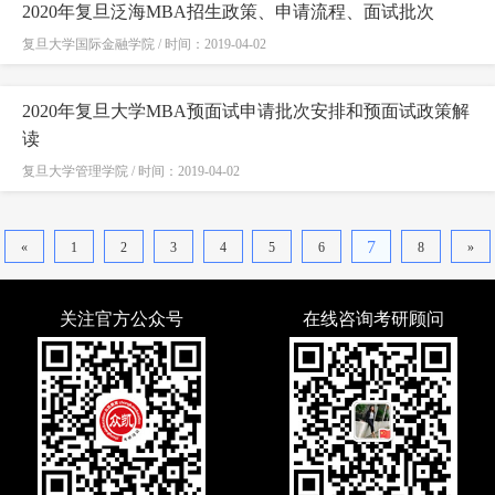
2020年复旦泛海MBA招生政策、申请流程、面试批次
复旦大学国际金融学院 / 时间：2019-04-02
2020年复旦大学MBA预面试申请批次安排和预面试政策解
读
复旦大学管理学院 / 时间：2019-04-02
7
«
1
2
3
4
5
6
8
»
关注官方公众号
在线咨询考研顾问