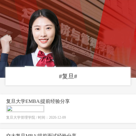
#复旦#
复旦大学EMBA|提前经验分享
复旦大学管理学院 / 时间：2020-12-09
交大复旦MBA|提前面试经验分享