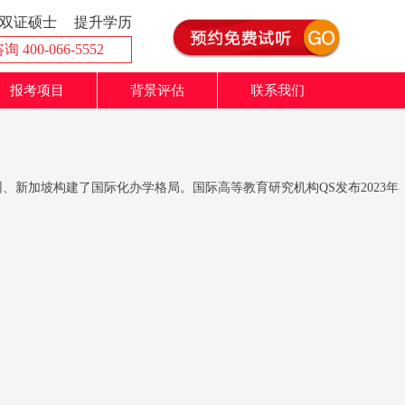
双证硕士
提升学历
 400-066-5552
报考项目
背景评估
联系我们
、新加坡构建了国际化办学格局。国际高等教育研究机构QS发布2023年