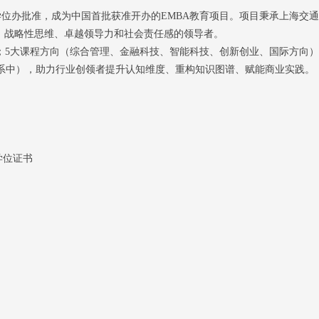
院学位办批准，成为中国首批获准开办的EMBA教育项目。项目秉承上海交
、战略性思维、卓越领导力和社会责任感的领导者。
；5大课程方向（综合管理、金融科技、智能科技、创新创业、国际方向
体系中），助力行业创领者提升认知维度、重构知识图谱、赋能商业实践。
。
学位证书