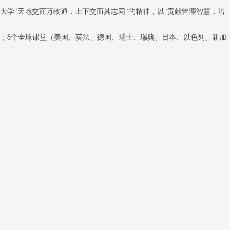
通大学"天地交而万物通，上下交而其志同"的精神，以"贡献管理智慧，培
）；8个全球课堂（美国、英法、德国、瑞士、瑞典、日本、以色列、新加