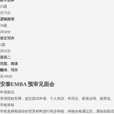
数学运算
25题
共75分
逻辑推理
30题
共60分
语文写作
2题
共65分
英语二
完型、阅读
翻译、写作
共100分
安泰EMBA
预审见面会
申请面试
登录院校官网，提交面试申请、个人简历、学历证、薪资证明、推荐信、
学校审核
学校老师根据你的背景材料进行初步审核，审核合格通过后，通知你面试