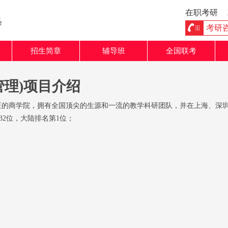
在职考研
熟
考研咨询
招生简章
辅导班
全国联考
管理)项目介绍
威认证的商学院，拥有全国顶尖的生源和一流的教学科研团队，并在上海、深圳
32位，大陆排名第1位；