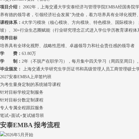
项目介绍：
2002年，上海交通大学安泰经济与管理学院EMBA经国务
养有德的领导者，引领经济社会发展"为使命，着力培养具有全球化视野
课程体系：
4大学习模块（核心模块、方向模块、特色模块、国际模块）
坡）、30+行业生态圈赋能（行业研究理念正式进入学位学历教育课程
培养目标
培养具有全球化视野、战略性思维、卓越领导力和社会责任感的领导者
学 费：
63.80万
学 制：
2年（不脱产在职学习），每月集中四天学习（周四至周日）
毕业颁发：
上海交通大学研究生学历证书和高级管理人员工商管理硕士
2027安泰EMBA上岸签约班
为考生量身定制的系统辅导课程
针对目标学校定制服务
针对目标分数定制课程
专人专属全程跟踪服务
笔试+面试+复试辅导班
安泰EMBA
报考流程
2026年5月开始