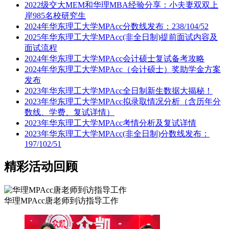
2022级交大MEM和华理MBA经验分享：小夫妻双双上
岸985名校研究生
2024年华东理工大学MPAcc分数线发布：238/104/52
2025年华东理工大学MPAcc(非全日制)提前面试内容及
面试流程
2024年华东理工大学MPAcc会计硕士复试备考攻略
2024年华东理工大学MPAcc（会计硕士）奖助学金方案
发布
2023年华东理工大学MPAcc全日制新生数据大揭秘！
2023年华东理工大学MPAcc拟录取情况分析（含历年分
数线、学费、复试详情）
2023年华东理工大学MPAcc考情分析及复试详情
2023年华东理工大学MPAcc(非全日制)分数线发布：
197/102/51
精彩活动回顾
华理MPAcc唐老师到访指导工作