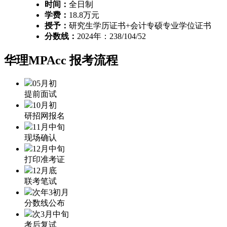
时间：
全日制
学费：
18.8万元
授予：
研究生学历证书+会计专硕专业学位证书
分数线：
2024年：238/104/52
华理MPAcc
报考流程
05月初
提前面试
10月初
研招网报名
11月中旬
现场确认
12月中旬
打印准考证
12月底
联考笔试
次年3初月
分数线公布
次3月中旬
考后复试