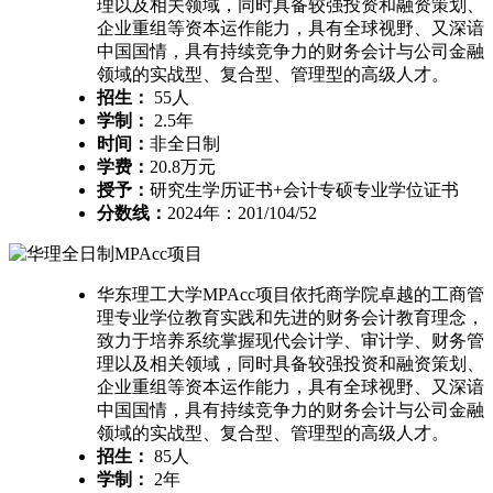
理以及相关领域，同时具备较强投资和融资策划、
企业重组等资本运作能力，具有全球视野、又深谙
中国国情，具有持续竞争力的财务会计与公司金融
领域的实战型、复合型、管理型的高级人才。
招生：
55人
学制：
2.5年
时间：
非全日制
学费：
20.8万元
授予：
研究生学历证书+会计专硕专业学位证书
分数线：
2024年：201/104/52
华东理工大学MPAcc项目依托商学院卓越的工商管
理专业学位教育实践和先进的财务会计教育理念，
致力于培养系统掌握现代会计学、审计学、财务管
理以及相关领域，同时具备较强投资和融资策划、
企业重组等资本运作能力，具有全球视野、又深谙
中国国情，具有持续竞争力的财务会计与公司金融
领域的实战型、复合型、管理型的高级人才。
招生：
85人
学制：
2年