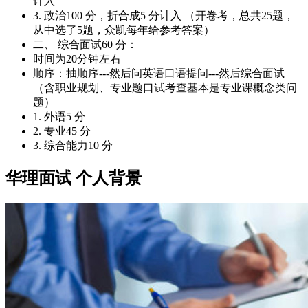
计入
3. 政治100 分，折合成5 分计入 （开卷考，总共25题，
从中选了5题，众凯每年给参考答案）
二、 综合面试60 分：
时间为20分钟左右
顺序：抽顺序---然后问英语口语提问---然后综合面试
（含职业规划、专业题口试考查基本是专业课概念类问
题）
1. 外语5 分
2. 专业45 分
3. 综合能力10 分
华理面试 个人背景