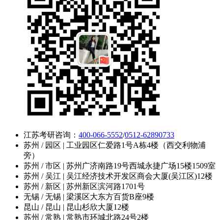
江苏考研咨询：
400-066-5552
/
0512-62890733
苏州 / 园区 | 工业园区仁爱路1号A栋4楼（西交利物浦
旁）
苏州 / 市区 | 苏州广济南路19号西城永捷广场15楼1509室
苏州 / 吴江 | 吴江经济技术开发区商会大厦(吴江区)12楼
苏州 / 新区 | 苏州新区滨河路1701号
无锡 / 无锡 | 梁溪区大东方百货B座9楼
昆山 / 昆山 | 昆山杉欣大厦12楼
苏州 / 常熟 | 常熟市环城北路24号2楼