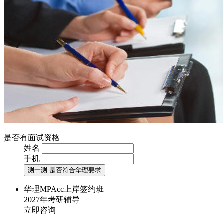
是否有面试资格
姓名
手机
测一测 是否符合华理要求
华理MPAcc上岸签约班
2027年考研辅导
立即咨询