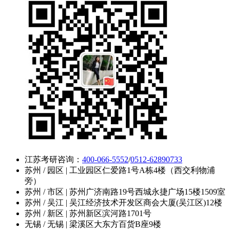
江苏考研咨询：
400-066-5552
/
0512-62890733
苏州 / 园区 | 工业园区仁爱路1号A栋4楼（西交利物浦
旁）
苏州 / 市区 | 苏州广济南路19号西城永捷广场15楼1509室
苏州 / 吴江 | 吴江经济技术开发区商会大厦(吴江区)12楼
苏州 / 新区 | 苏州新区滨河路1701号
无锡 / 无锡 | 梁溪区大东方百货B座9楼