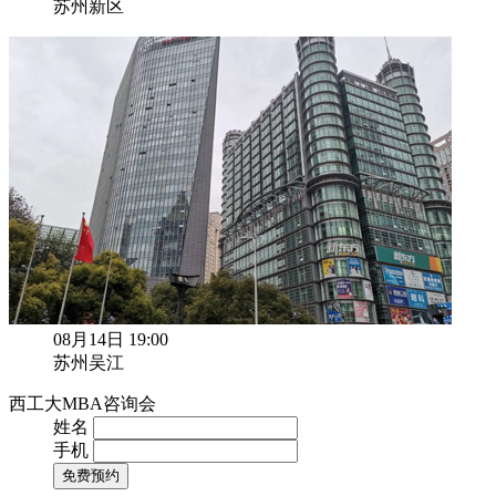
苏州新区
08月14日 19:00
苏州吴江
西工大MBA咨询会
姓名
手机
免费预约