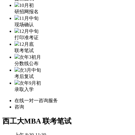
10月初
研招网报名
11月中旬
现场确认
12月中旬
打印准考证
12月底
联考笔试
次年3初月
分数线公布
次3月中旬
考后复试
次年9月初
录取入学
在线一对一咨询服务
咨询
西工大MBA
联考笔试
上午 8:30-11:30