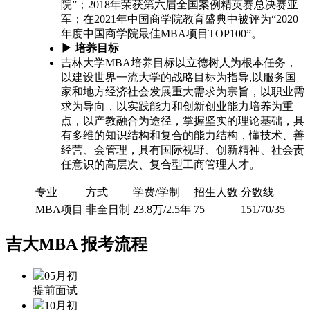
院”；2018年荣获第六届全国案例精英赛总决赛亚
军；在2021年中国商学院教育盛典中被评为“2020
年度中国商学院最佳MBA项目TOP100”。
▶ 培养目标
吉林大学MBA培养目标以立德树人为根本任务，
以建设世界一流大学的战略目标为指导,以服务国
家和地方经济社会发展重大需求为宗旨，以职业需
求为导向，以实践能力和创新创业能力培养为重
点，以产教融合为途径，掌握坚实的理论基础，具
有多维的知识结构和复合的能力结构，懂技术、善
经营、会管理，具有国际视野、创新精神、社会责
任意识的高层次、复合型工商管理人才。
专业
方式
学费/学制
招生人数
分数线
MBA项目
非全日制
23.8万/2.5年
75
151/70/35
吉大MBA
报考流程
05月初
提前面试
10月初