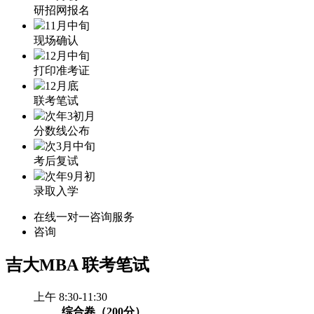
研招网报名
11月中旬
现场确认
12月中旬
打印准考证
12月底
联考笔试
次年3初月
分数线公布
次3月中旬
考后复试
次年9月初
录取入学
在线一对一咨询服务
咨询
吉大MBA
联考笔试
上午 8:30-11:30
综合卷（200分）