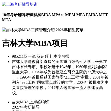
18年考研辅导培训机构
MBA MPAcc MEM MPA EMBA MTT
MTA
2026年招生简章
吉林大学MBA项目
985
211双一流
双证硕士
本专可报
吉林大学是教育部直属的全国重点综合性大学，坐落在
吉林省长春市。学校始建于1946年，1960年被列为国家
重点大学，1984年成为首批建立研究生院的22所大学之
一，1995年首批通过国家教委“211工程”审批，2001年被
列入“985工程”国家重点建设的大学，2004年被批准为中
央直接管理的学校，2017年入选国家一流大学建设高
校。
吉大MBA上岸签约班
2027年考研辅导