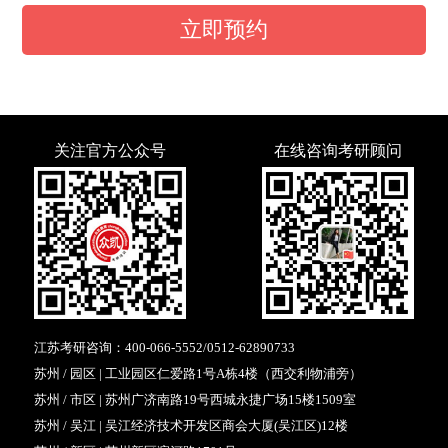
立即预约
关注官方公众号
在线咨询考研顾问
江苏考研咨询：
400-066-5552
/
0512-62890733
苏州 / 园区 | 工业园区仁爱路1号A栋4楼（西交利物浦旁）
苏州 / 市区 | 苏州广济南路19号西城永捷广场15楼1509室
苏州 / 吴江 | 吴江经济技术开发区商会大厦(吴江区)12楼