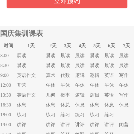
立即预约
国庆集训课表
时间
1天
2天
3天
4天
5天
6天
7天
8:00
展读
晨读
晨读
晨读
晨读
晨读
晨读
8:30
晨读
晨读
晨读
晨读
晨读
晨读
晨读
9:00
英语作文
算术
代数
逻辑
逻辑
英语
写作
12:00
开营
午休
午休
午休
午休
午休
午休
13:30
英语作文
几何
概率
逻辑
逻辑
英语
写作
16:30
休息
休息
休总
休息
休息
休息
休息
18:00
练习
练习
练习
练习
练习
练习
19:00
讲评
讲评
讲评
讲评
讲评
讲评
闭营