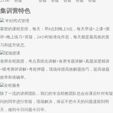
21:00
答疑
答疑
答疑
答疑
答疑
答疑
集训营特色
半封闭式管理
紧密的课程安排，每天：早8点到晚上9点，每天早读+上课+测
评+晚上练习+答疑，24小时标准化作息，每天都是最高效的复
习和提升状态。
现场授课
老师全程面授，考点系统化讲解+各类专题讲解+真题深度精讲
+模考测评讲解+考前押题，现场传授高效解题技巧，提高做题
效率和准确率。
全程服务
除了一流的讲师团队，我们的专业助教团队也会在课后针对有疑
问的同学进行答疑，现场解决，保证不把今天的问题遗留到明
天，做到今日问题今日毕。